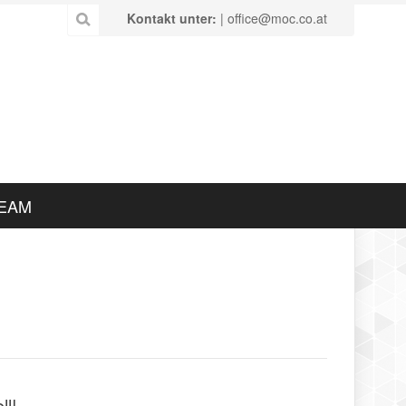
Kontakt unter:
| office@moc.co.at
EAM
ll!