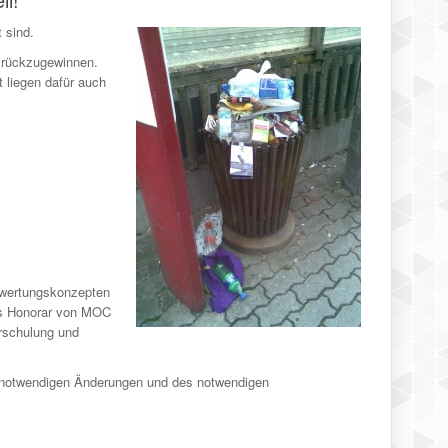
 sind.
e rückzugewinnen.
 liegen dafür auch
verwertungskonzepten
das Honorar von MOC
erschulung und
r notwendigen Änderungen und des notwendigen