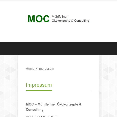
›
Home
Impressum
Impressum
MOC – Mühlfellner Ökokonzepte &
Consulting