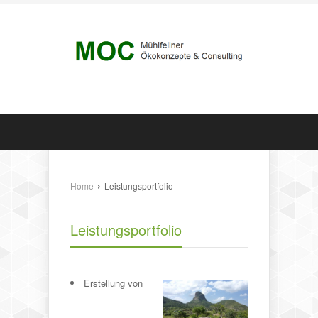
›
Home
Leistungsportfolio
Leistungsportfolio
Erstellung von